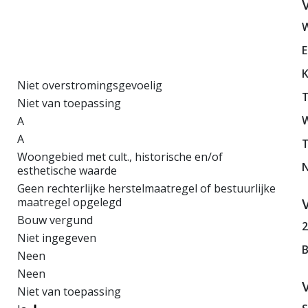
Niet overstromingsgevoelig
T
Niet van toepassing
W
A
A
T
Woongebied met cult., historische en/of
N
esthetische waarde
Geen rechterlijke herstelmaatregel of bestuurlijke
maatregel opgelegd
Bouw vergund
2
Niet ingegeven
Neen
Neen
Niet van toepassing