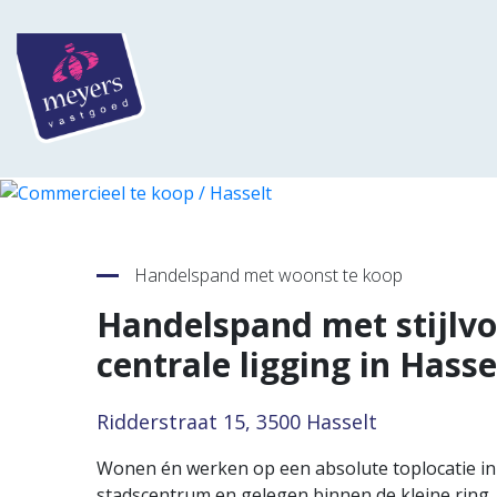
Terug naar overzicht
Handelspand met woonst te koop
Handelspand met stijlvo
centrale ligging in Hasse
Ridderstraat 15, 3500 Hasselt
Wonen én werken op een absolute toplocatie in H
stadscentrum en gelegen binnen de kleine ring, 