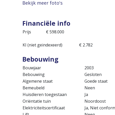
Bekijk meer foto's
Financiële info
Prijs
€ 598.000
KI (niet geïndexeerd)
€ 2.782
Bebouwing
Bouwjaar
2003
Bebouwing
Gesloten
Algemene staat
Goede staat
Bemeubeld
Neen
Huisdieren toegestaan
Ja
Oriëntatie tuin
Noordoost
Elektriciteitscertificaat
Ja, Niet confor
Lift
Neen