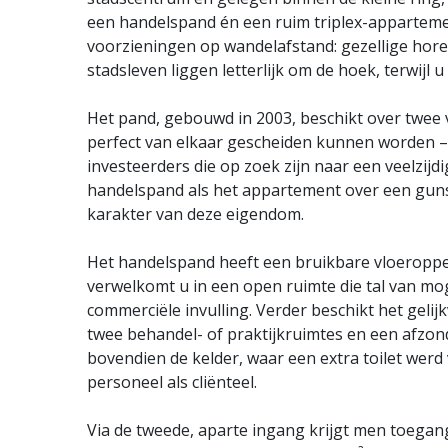
een handelspand én een ruim triplex-appartement
voorzieningen op wandelafstand: gezellige hor
stadsleven liggen letterlijk om de hoek, terwijl u
Het pand, gebouwd in 2003, beschikt over twee
perfect van elkaar gescheiden kunnen worden – 
investeerders die op zoek zijn naar een veelzi
handelspand als het appartement over een gunst
karakter van deze eigendom.
Het handelspand heeft een bruikbare vloeroppe
verwelkomt u in een open ruimte die tal van mog
commerciële invulling. Verder beschikt het geli
twee behandel- of praktijkruimtes en een afzonde
bovendien de kelder, waar een extra toilet wer
personeel als cliënteel.
Via de tweede, aparte ingang krijgt men toegan