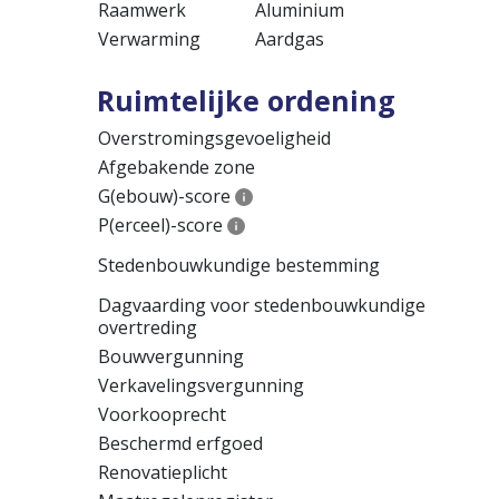
Raamwerk
Aluminium
Verwarming
Aardgas
Ruimtelijke ordening
Overstromingsgevoeligheid
Afgebakende zone
G(ebouw)-score
P(erceel)-score
Stedenbouwkundige bestemming
Dagvaarding voor stedenbouwkundige
overtreding
Bouwvergunning
Verkavelingsvergunning
Voorkooprecht
Beschermd erfgoed
Renovatieplicht