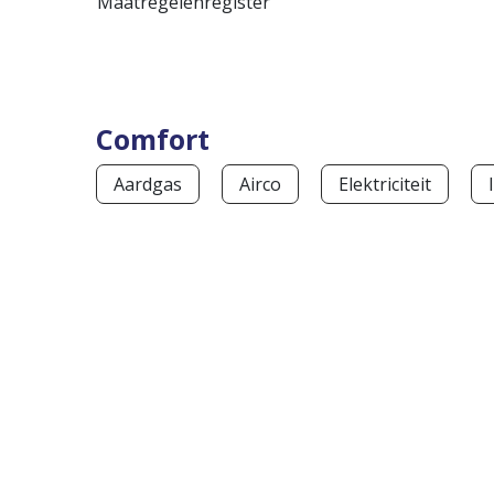
Maatregelenregister
Comfort
Aardgas
Airco
Elektriciteit